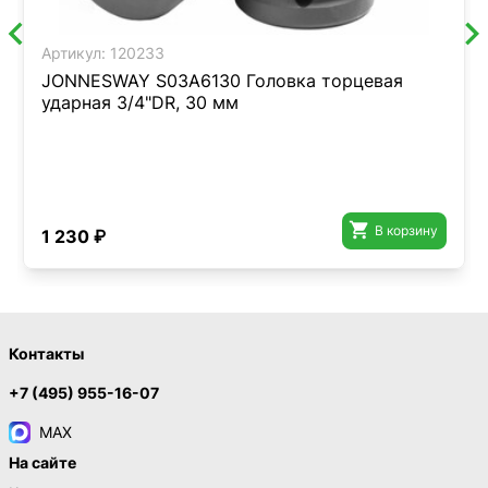
Артикул:
120233
JONNESWAY S03A6130 Головка торцевая
ударная 3/4"DR, 30 мм

В корзину
1 230 ₽
Контакты
+7 (495) 955-16-07
MAX
На сайте