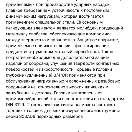
применяемых при производстве ударных насадок.
Главное требование – устойчивость к постоянным
динамическим нагрузкам, которая достигается
применением специальной стали. Её основным
легирующим элементом является молибден, придающий
материалу свойства, обеспечивающие компромисс
между твердостью и прочностью. Защитное покрытие,
применяемое при изготовлении – фосфатирование,
придает инструментам матовый черный цвет. Такое
покрытие необходимо для дополнительной защиты
изделий от коррозии, улучшения твердости контактных
поверхностей и износостойкости.Торцевые головки
глубокие (удлиненные) 3/4"DR применяются при
обслуживании нагруженных и осложненных резьбовых
соединений на относительно высоких шпильках и
заглубленных деталях. Головки изготовлены из
хромомолибденовой стали в соответствии со стандартом
DIN 3129. По желанию заказчика возможна поставка
торцевых головок для механизированного инструмента
серии S03AD6 переходных размеров