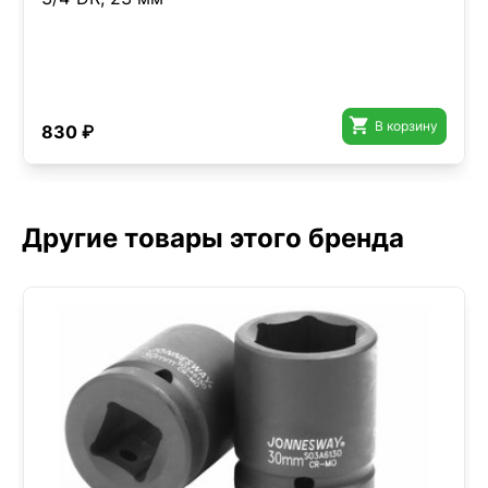

В корзину
830 ₽
Другие товары этого бренда