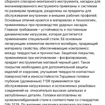
сборного слесарно-монтажного инструмента, насадки для
механизированного инструмента привязаны к системам
по размерам приводов, разделены на предметы для
обслуживания внутренних и внешних рабочих профилей.
Основные отличия кроются в материалах и технологиях,
применяемых при производстве ударных насадок.
Главное требование – устойчивость к постоянным
динамическим нагрузкам, которая достигается
применением специальной стали. Её основным
легирующим элементом является молибден, придающий
материалу свойства, обеспечивающие компромисс
между твердостью и прочностью. Защитное покрытие,
применяемое при изготовлении – фосфатирование,
придает инструментам матовый черный цвет. Такое
покрытие необходимо для дополнительной защиты
изделий от коррозии, улучшения твердости контактных
поверхностей и износостойкости.Торцевые головки
глубокие (удлиненные) 1"DR применяются при
обслуживании нагруженных и осложненных резьбовых
соединений на относительно высоких шпильках и
заглубленных деталях. Головки изготовлены из
хромомолибденовой стали в соответствии со стандартом
DIN 3129. По желанию заказчика возможна поставка