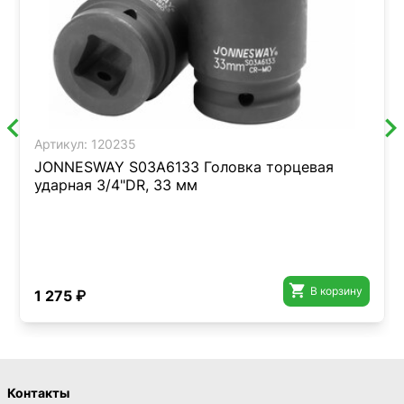
Артикул:
120235
JONNESWAY S03A6133 Головка торцевая
ударная 3/4"DR, 33 мм

В корзину
1 275 ₽
Контакты