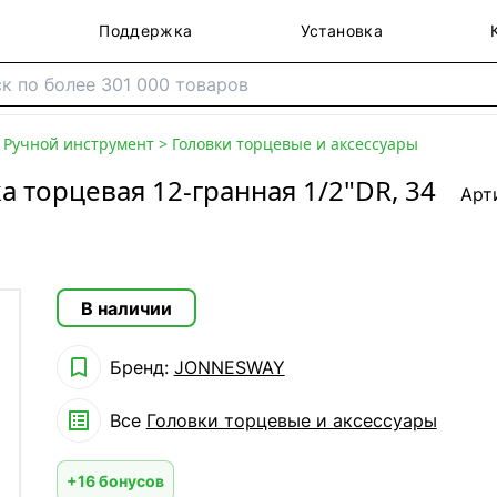
Поддержка
Установка
>
Ручной инструмент
>
Головки торцевые и аксессуары
 торцевая 12-гранная 1/2"DR, 34
Арт
В наличии

Бренд:
JONNESWAY

Все
Головки торцевые и аксессуары
+16 бонусов