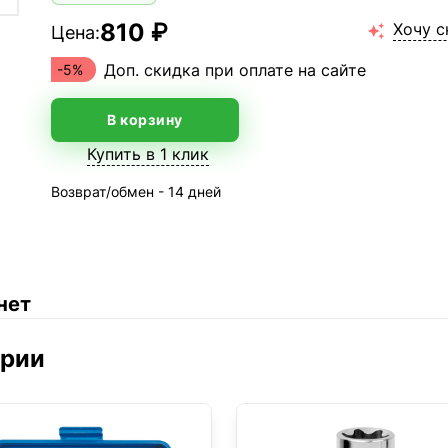
810 ₽
Хочу с
Цена:

Доп. скидка при оплате на сайте
-5%
В корзину
Купить в 1 клик
Возврат/обмен - 14 дней
нет
ории