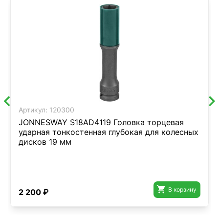
Артикул:
120300
JONNESWAY S18AD4119 Головка торцевая
ударная тонкостенная глубокая для колесных
дисков 19 мм

В корзину
2 200 ₽