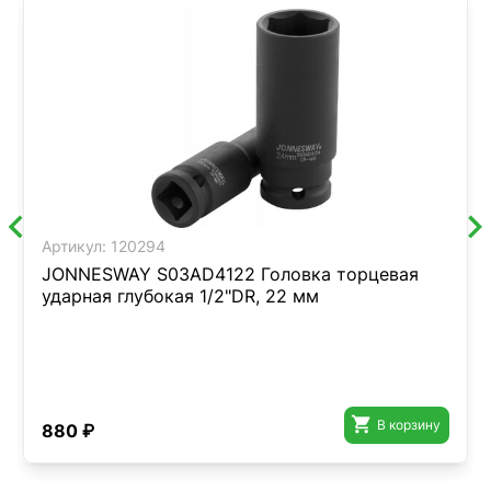
Артикул:
120294
JONNESWAY S03AD4122 Головка торцевая
ударная глубокая 1/2"DR, 22 мм

В корзину
880 ₽