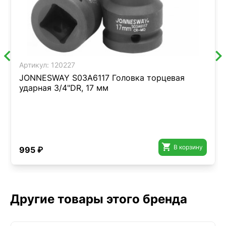
Артикул:
120227
JONNESWAY S03A6117 Головка торцевая
ударная 3/4"DR, 17 мм

В корзину
995 ₽
Другие товары этого бренда