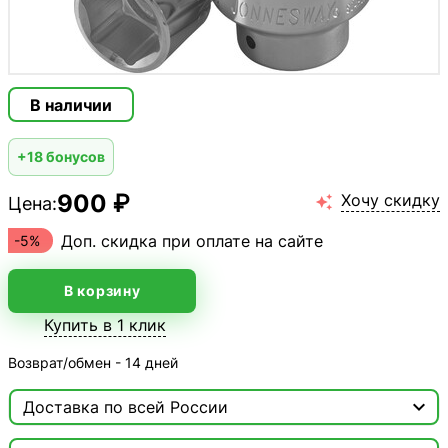
В наличии
+18 бонусов
900 ₽
Хочу скидку
Цена:

Доп. скидка при оплате на сайте
-5%
В корзину
Купить в 1 клик
Возврат/обмен - 14 дней

Доставка по всей России

Москва