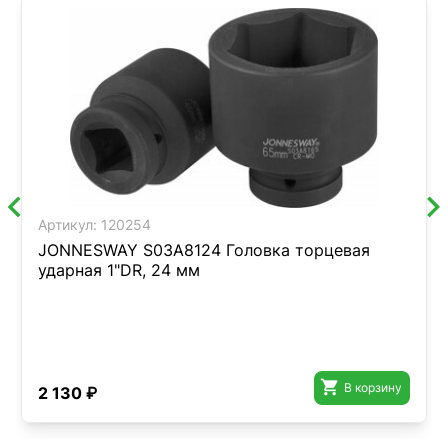
Артикул:
120254
JONNESWAY S03A8124 Головка торцевая
ударная 1"DR, 24 мм

В корзину
2 130 ₽