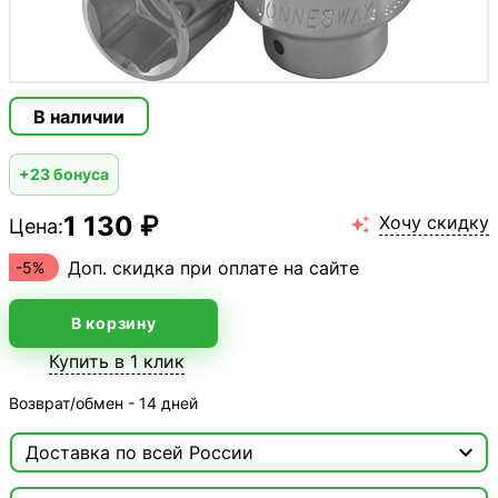
В наличии
+23 бонуса
1 130 ₽
Хочу скидку
Цена:

Доп. скидка при оплате на сайте
-5%
В корзину
Купить в 1 клик
Возврат/обмен - 14 дней

Доставка по всей России

Москва