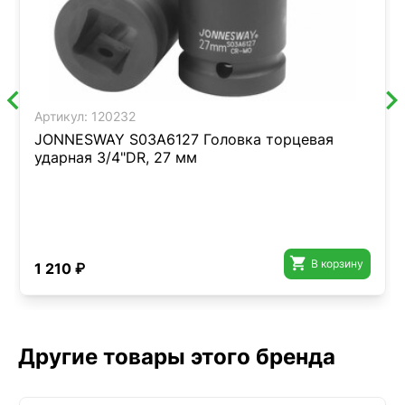
Артикул:
120232
JONNESWAY S03A6127 Головка торцевая
ударная 3/4"DR, 27 мм

В корзину
1 210 ₽
Другие товары этого бренда