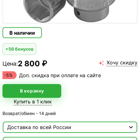
В наличии
+56 бонусов
2 800 ₽
Хочу скидку
Цена:

Доп. скидка при оплате на сайте
-5%
В корзину
Купить в 1 клик
Возврат/обмен - 14 дней

Доставка по всей России

Москва