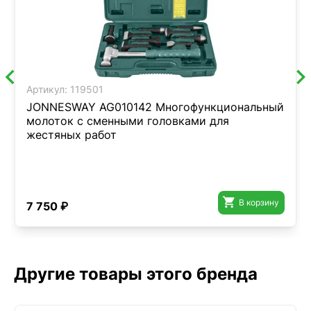
Артикул:
119501
JONNESWAY AG010142 Многофункциональный
молоток с сменными головками для
жестяных работ

В корзину
7 750 ₽
Другие товары этого бренда