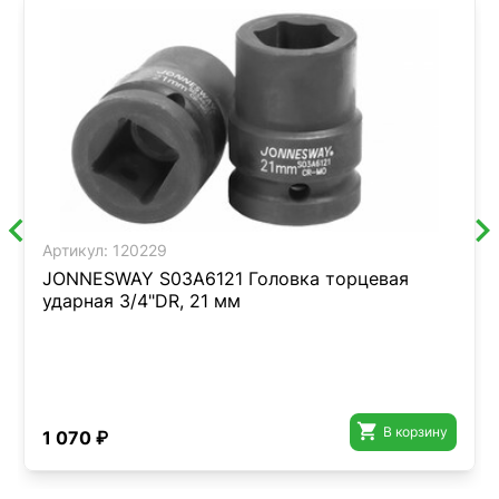
Артикул:
120229
JONNESWAY S03A6121 Головка торцевая
ударная 3/4"DR, 21 мм

В корзину
1 070 ₽