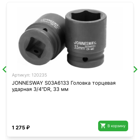
Артикул:
120235
JONNESWAY S03A6133 Головка торцевая
ударная 3/4"DR, 33 мм

В корзину
1 275 ₽