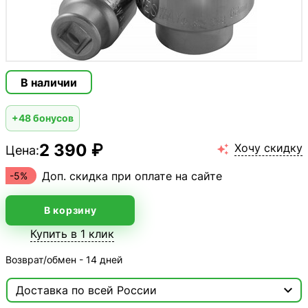
В наличии
+48 бонусов
2 390 ₽
Хочу скидку
Цена:

Доп. скидка при оплате на сайте
-5%
В корзину
Купить в 1 клик
Возврат/обмен - 14 дней

Доставка по всей России