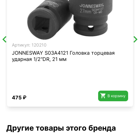
Артикул:
120210
JONNESWAY S03A4121 Головка торцевая
ударная 1/2"DR, 21 мм

В корзину
475 ₽
Другие товары этого бренда