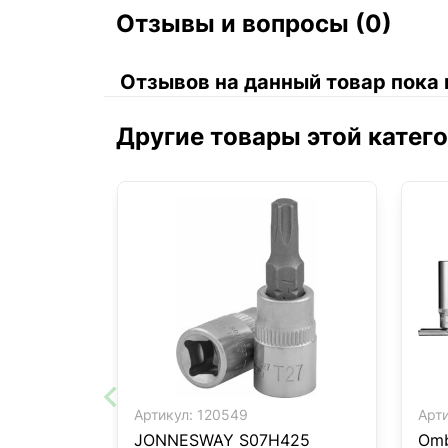
Отзывы и вопросы (0)
Отзывов на данный товар пока 
Другие товары этой катег
Артикул:
120549
Арти
JONNESWAY S07H425
Omb