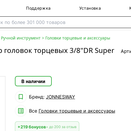
Поддержка
Установка
>
Ручной инструмент
>
Головки торцевые и аксессуары
 головок торцевых 3/8"DR Super
Арт
В наличии

Бренд:
JONNESWAY

Все
Головки торцевые и аксессуары
+219 бонусов
+ до 200 за отзыв