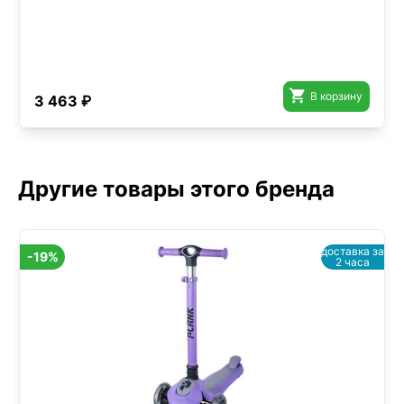

В корзину
3 463 ₽
Другие товары этого бренда
доставка за
-19%
2 часа