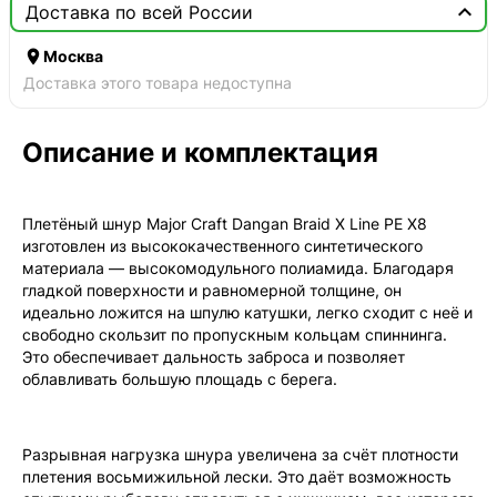

Доставка по всей России

Москва
Доставка этого товара недоступна
Описание и комплектация
Плетёный шнур Major Craft Dangan Braid X Line PE X8
изготовлен из высококачественного синтетического
материала — высокомодульного полиамида. Благодаря
гладкой поверхности и равномерной толщине, он
идеально ложится на шпулю катушки, легко сходит с неё и
свободно скользит по пропускным кольцам спиннинга.
Это обеспечивает дальность заброса и позволяет
облавливать большую площадь с берега.
Разрывная нагрузка шнура увеличена за счёт плотности
плетения восьмижильной лески. Это даёт возможность