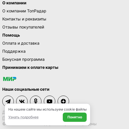
О компании
О компании ТопРадар
Контакты и реквизиты
Отзывы покупателей
Помощь
Оплата и доставка
Поддержка
Бонусная программа
Принимаем к оплате карты
Наши социальные сети
На нашем сайте мы используем cookie файлы
Договор-оферта
Узнать подробнее
Понятно
Политика конфиденциальности
© 2009 – 2026 ТопРадар. Все права защищены