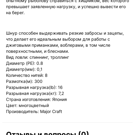
опытному рыболову справиться с хищником, вес которого
превышает заявленную нагрузку, и успешно вывести его
на берег.
Шнур способен выдерживать резкие забросы и зацепы,
что делает его идеальным выбором для работы с
джиговыми приманками, воблерами, в том числе
поверхностными, и блеснами.
Вид ловли: спиннинг, троллинг
Диаметр (PE): 0.8
Диаметр(мм): 0,1
Количество нитей: 8
Размотка(м): 300
Разрывная нагрузка(lb): 16
Разрывная нагрузка(кг): 7,2
Страна изготовления: Япония
Цвет: многоцветный
Производитель: Major Craft
Отзывы и вопросы (0)