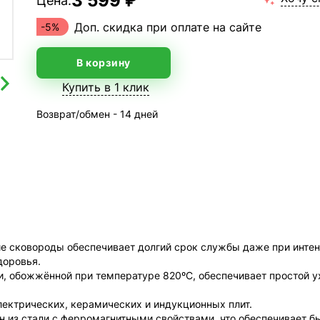
3 599 ₽
Цена:
Доп. скидка при оплате на сайте
-5%
В корзину
Купить в 1 клик
Возврат/обмен - 14 дней
е сковороды обеспечивает долгий срок службы даже при интен
доровья.
 обожжённой при температуре 820ºC, обеспечивает простой уход
лектрических, керамических и индукционных плит.
лен из стали с ферромагнитными свойствами, что обеспечивает 