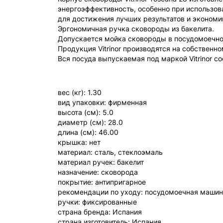
энергоэффективность, особенно при использова
для достижения лучших результатов и экономи
Эргономичная ручка сковороды из бакелита.
Допускается мойка сковороды в посудомоечно
Продукция Vitrinor производятся на собственн
Вся посуда выпускаемая под маркой Vitrinor с
вес (кг): 1.30
вид упаковки: фирменная
высота (см): 5.0
диаметр (см): 28.0
длина (см): 46.00
крышка: нет
материал: сталь, стеклоэмаль
материал ручек: бакелит
назначение: сковорода
покрытие: антипригарное
рекомендации по уходу: посудомоечная маши
ручки: фиксированные
страна бренда: Испания
страна изготовитель: Испания