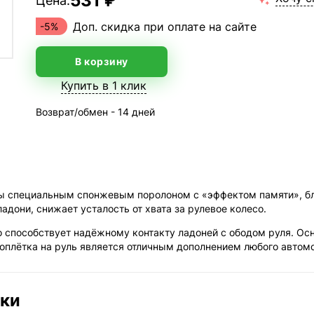
531 ₽
Цена:
Доп. скидка при оплате на сайте
-5%
В корзину
Купить в 1 клик
Возврат/обмен - 14 дней
ны специальным спонжевым поролоном с «эффектом памяти», бл
адони, снижает усталость от хвата за рулевое колесо.
о способствует надёжному контакту ладоней с ободом руля. Осн
 оплётка на руль является отличным дополнением любого автом
ики