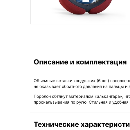
Описание и комплектация
Объемные вставки «подушки» (6 шт.) наполне
не оказывает обратного давления на пальцы и л
Поролон обтянут материалом «алькантара», чт
проскальзывания по рулю. Стильная и удобная
Технические характерист