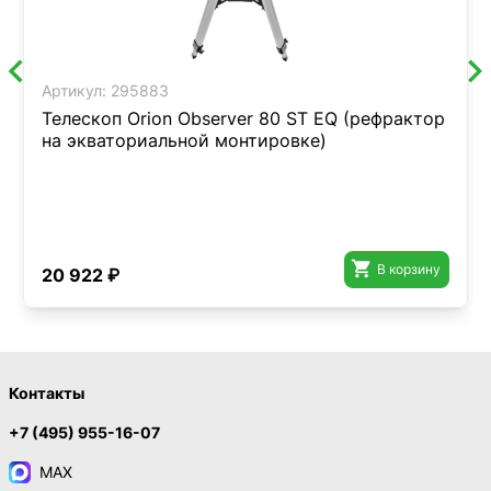
Артикул:
295883
Телескоп Orion Observer 80 ST EQ (рефрактор
на экваториальной монтировке)

В корзину
20 922 ₽
Контакты
+7 (495) 955-16-07
MAX