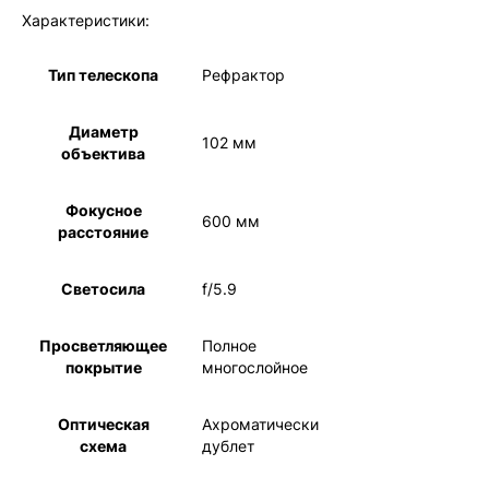
Характеристики:
Тип телескопа
Рефрактор
Диаметр
102 мм
объектива
Фокусное
600 мм
расстояние
Светосила
f/5.9
Просветляющее
Полное
покрытие
многослойное
Оптическая
Ахроматический
схема
дублет