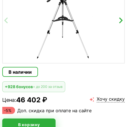
В наличии
+928 бонусов
+ до 200 за отзыв
46 402 ₽
Хочу скидку
Цена:

Доп. скидка при оплате на сайте
-5%
В корзину