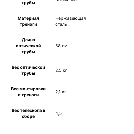
трубы
Материал
Нержавеющая
треноги
сталь
Длина
оптической
58 см
трубы
Вес оптической
2,5 кг
трубы
Вес монтировки
2,1 кг
и треноги
Вес телескопа в
4,5
сборе