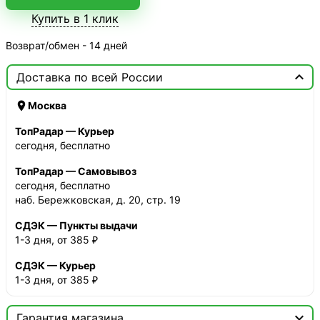
Купить в 1 клик
Возврат/обмен - 14 дней

Доставка по всей России

Москва
ТопРадар — Курьер
сегодня, бесплатно
ТопРадар — Самовывоз
сегодня, бесплатно
наб. Бережковская, д. 20, стр. 19
СДЭК — Пункты выдачи
1-3 дня, от 385 ₽
СДЭК — Курьер
1-3 дня, от 385 ₽

Гарантия магазина