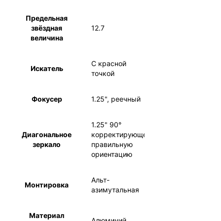
Предельная
звёздная
12.7
величина
С красной
Искатель
точкой
Фокусер
1.25", реечный
1.25" 90°
Диагональное
корректирующее
зеркало
правильную
ориентацию
Альт-
Монтировка
азимутальная
Материал
Алюминий