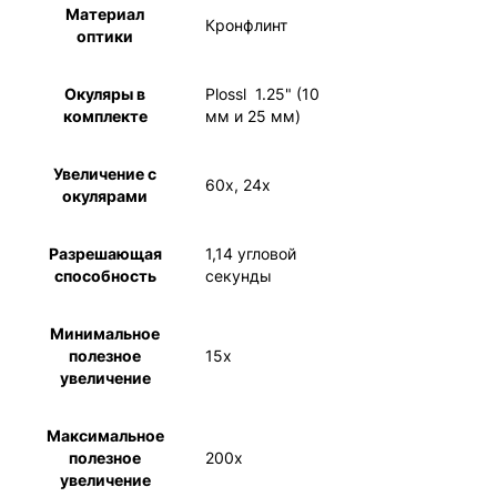
Материал
Кронфлинт
оптики
Окуляры в
Plossl 1.25" (10
комплекте
мм и 25 мм)
Увеличение с
60x, 24x
окулярами
Разрешающая
1,14 угловой
способность
секунды
Минимальное
полезное
15x
увеличение
Максимальное
полезное
200x
увеличение