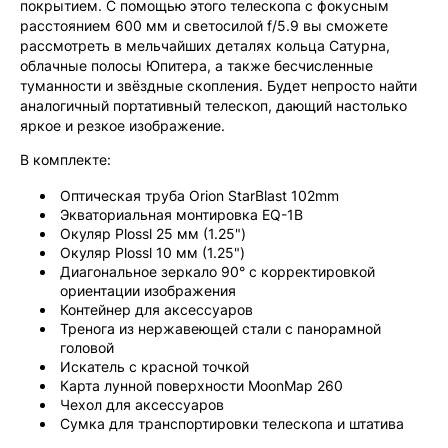
покрытием. С помощью этого телескопа с фокусным
расстоянием 600 мм и светосилой f/5.9 вы сможете
рассмотреть в мельчайших деталях кольца Сатурна,
облачные полосы Юпитера, а также бесчисленные
туманности и звёздные скопления. Будет непросто найти
аналогичный портативный телескоп, дающий настолько
яркое и резкое изображение.
В комплекте:
Оптическая труба Orion StarBlast 102mm
Экваториальная монтировка EQ-1B
Окуляр Plossl 25 мм (1.25")
Окуляр Plossl 10 мм (1.25")
Диагональное зеркало 90° с корректировкой
ориентации изображения
Контейнер для аксессуаров
Тренога из нержавеющей стали с панорамной
головой
Искатель с красной точкой
Карта лунной поверхности MoonMap 260
Чехол для аксессуаров
Сумка для транспортировки телескопа и штатива