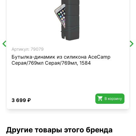
Артикул:
79079
Бутылка-динамик из силикона AceCamp
Серая/769мл Серая/769мл, 1584

В корзину
3 699 ₽
Другие товары этого бренда