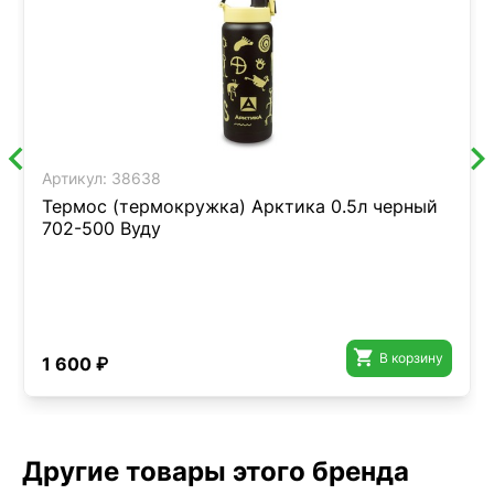
Артикул:
38638
Термос (термокружка) Арктика 0.5л черный
702-500 Вуду

В корзину
1 600 ₽
Другие товары этого бренда