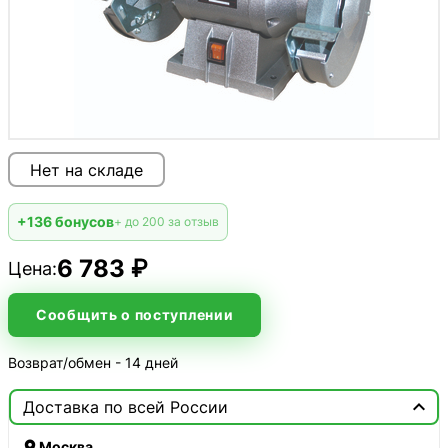
Нет на складе
+136 бонусов
+ до 200 за отзыв
6 783 ₽
Цена:
Сообщить о поступлении
Возврат/обмен - 14 дней

Доставка по всей России

Москва