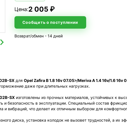
2 005 ₽
Цена:
Сообщить о поступлении
Возврат/обмен - 14 дней
002B-SX
для
Opel Zafira B 1.8 16v 07.05˃/Meriva A 1.4 16v/1.6 16v 
 торможение даже при длительных нагрузках.
002B-SX
изготовлены из прочных материалов, устойчивых к вы
ть и безопасность в эксплуатации. Специальный состав фрикци
 и вибраций, что делает их отличным выбором для комфортног
зного диска, установка колодок не вызовет трудностей, а их э