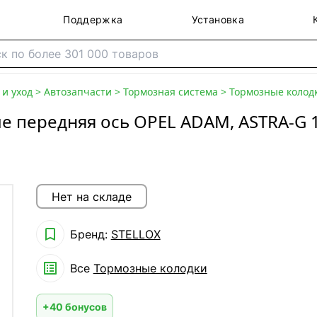
Поддержка
Установка
и уход
>
Автозапчасти
>
Тормозная система
>
Тормозные колод
 передняя ось OPEL ADAM, ASTRA-G 1
Нет на складе

Бренд:
STELLOX

Все
Тормозные колодки
+40 бонусов