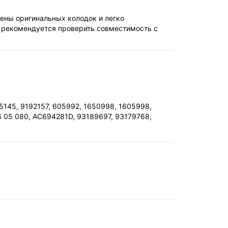
ены оригинальных колодок и легко
 рекомендуется проверить совместимость с
5145, 9192157, 605992, 1650998, 1605998,
6 05 080, AC694281D, 93189697, 93179768,