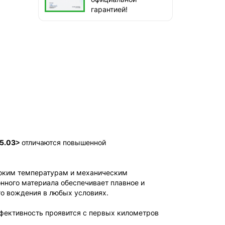
гарантией!
05.03˃
отличаются повышенной
соким температурам и механическим
онного материала обеспечивает плавное и
о вождения в любых условиях.
ффективность проявится с первых километров