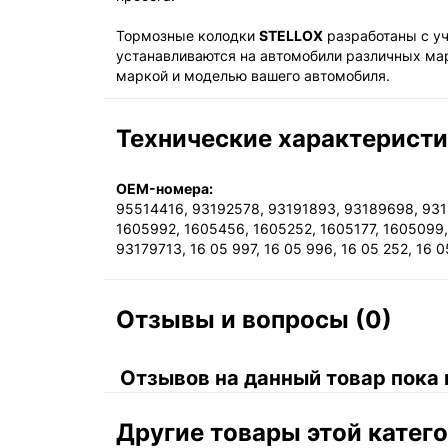
Тормозные колодки
STELLOX
разработаны с уч
устанавливаются на автомобили различных ма
маркой и моделью вашего автомобиля.
Технические характерист
OEM-номера:
95514416, 93192578, 93191893, 93189698, 9318
1605992, 1605456, 1605252, 1605177, 1605099,
93179713, 16 05 997, 16 05 996, 16 05 252, 16 
Отзывы и вопросы (0)
Отзывов на данный товар пока 
Другие товары этой катег