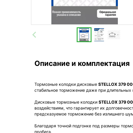
Описание и комплектация
Тормозные колодки дисковые
STELLOX 379 0
стабильное торможение даже при длительных 
Дисковые тормозные колодки
STELLOX 379 0
воздействиям, что гарантирует их долговечнос
предсказуемое торможение без излишнего шума
Благодаря точной подгонке под размеры тормо
пробега.