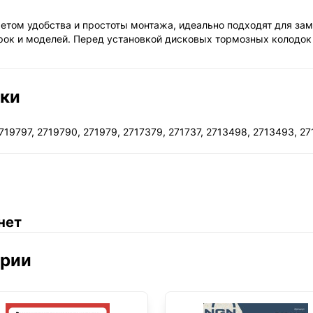
етом удобства и простоты монтажа, идеально подходят для зам
рок и моделей. Перед установкой дисковых тормозных колодок
ики
719797, 2719790, 271979, 2717379, 271737, 2713498, 2713493, 2
нет
ории