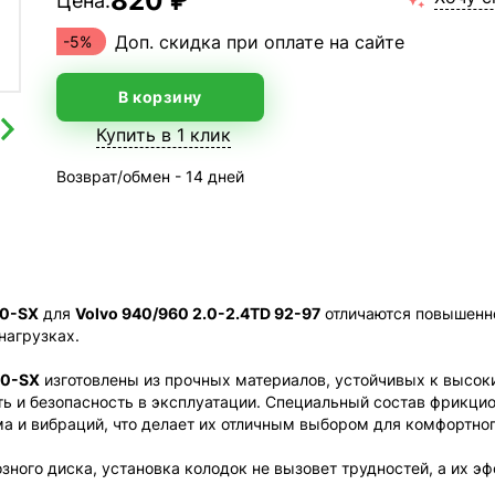
820 ₽
Цена:
Доп. скидка при оплате на сайте
-5%
В корзину
Купить в 1 клик
Возврат/обмен - 14 дней
00-SX
для
Volvo 940/960 2.0-2.4TD 92-97
отличаются повышенно
нагрузках.
00-SX
изготовлены из прочных материалов, устойчивых к высо
ть и безопасность в эксплуатации. Специальный состав фрикци
 и вибраций, что делает их отличным выбором для комфортног
зного диска, установка колодок не вызовет трудностей, а их э