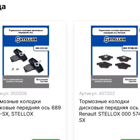
да
кул:
350206
Артикул:
407202
мозные колодки
Тормозные колодки
ковые передняя ось 689
дисковые передняя ось
-SX, STELLOX
Renault STELLOX 000 57
SX