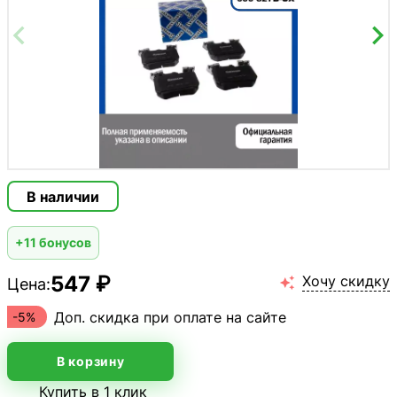
В наличии
+11 бонусов
547 ₽
Хочу скидку
Цена:

Доп. скидка при оплате на сайте
-5%
В корзину
Купить в 1 клик