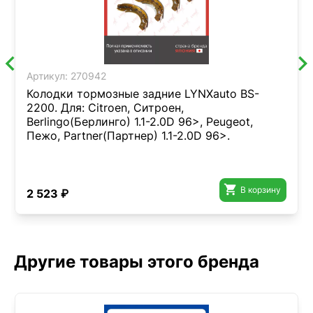
Артикул:
270942
Колодки тормозные задние LYNXauto BS-
2200. Для: Citroen, Ситроен,
Berlingo(Берлинго) 1.1-2.0D 96>, Peugeot,
Пежо, Partner(Партнер) 1.1-2.0D 96>.

В корзину
2 523 ₽
Другие товары этого бренда