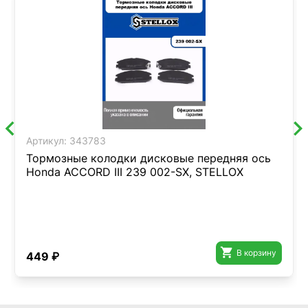
Артикул:
343783
Тормозные колодки дисковые передняя ось
Honda ACCORD III 239 002-SX, STELLOX

В корзину
449 ₽