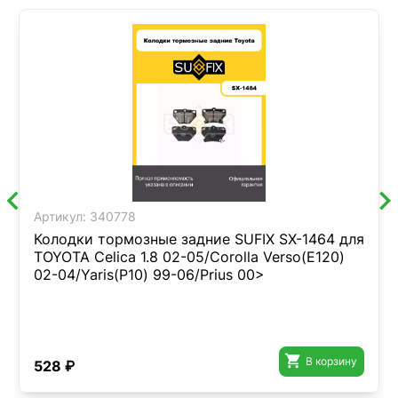
Артикул:
340778
Колодки тормозные задние SUFIX SX-1464 для
TOYOTA Celica 1.8 02-05/Corolla Verso(E120)
02-04/Yaris(P10) 99-06/Prius 00>

В корзину
528 ₽