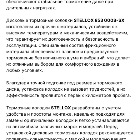
обеспечивают стабильное торможение даже при
длительных нагрузках.
Дисковые тормозные колодки
STELLOX 853 000B-SX
изготовлены из прочных материалов, устойчивых к
высоким температурам и механическим воздействиям,
что гарантирует их долговечность и безопасность в
эксплуатации. Специальный состав фрикционного
материала обеспечивает плавное и предсказуемое
торможение без излишнего шума и вибраций, что делает
их отличным выбором для комфортного вождения в
любых условиях.
Благодаря точной подгонке под размеры тормозного
диска, установка колодок не вызовет трудностей, а их
эффективность проявится с первых километров пробега.
Тормозные колодки
STELLOX
разработаны с учетом
удобства и простоты монтажа, идеально подходят для
замены оригинальных колодок и легко устанавливаются
на автомобили различных марок и моделей. Перед
установкой дисковых тормозных колодок рекомендуется
проверить совместимость с маркой и моделью вашего