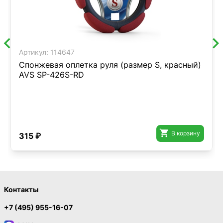
Артикул:
114647
Спонжевая оплетка руля (размер S, красный)
AVS SP-426S-RD

В корзину
315 ₽
Контакты
+7 (495) 955-16-07