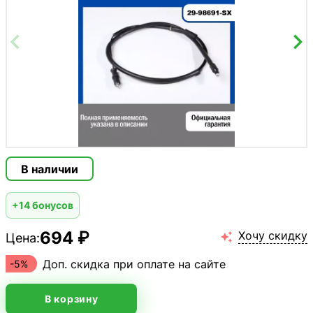
В наличии
+14 бонусов
694 ₽
Хочу скидку
Цена:

Доп. скидка при оплате на сайте
-5%
В корзину