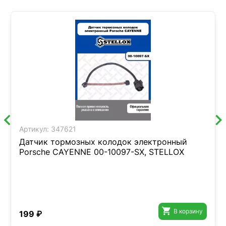
Артикул:
347621
Датчик тормозных колодок электронный
Porsche CAYENNE 00-10097-SX, STELLOX

В корзину
199 ₽