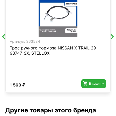
Артикул:
363584
Трос ручного тормоза NISSAN X-TRAIL 29-
98747-SX, STELLOX

В корзину
1 560 ₽
Другие товары этого бренда