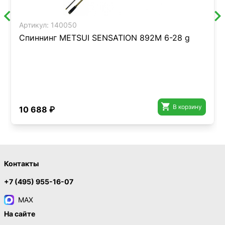
Артикул:
140050
Спиннинг METSUI SENSATION 892M 6-28 g

В корзину
10 688 ₽
Контакты
+7 (495) 955-16-07
MAX
На сайте