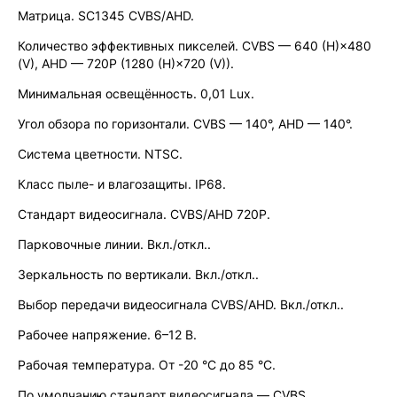
Матрица. SC1345 CVBS/AHD.
Количество эффективных пикселей. CVBS — 640 (H)×480
(V), AHD — 720P (1280 (H)×720 (V)).
Минимальная освещённость. 0,01 Lux.
Угол обзора по горизонтали. CVBS — 140°, AHD — 140°.
Система цветности. NTSC.
Класс пыле- и влагозащиты. IP68.
Стандарт видеосигнала. CVBS/AHD 720P.
Парковочные линии. Вкл./откл..
Зеркальность по вертикали. Вкл./откл..
Выбор передачи видеосигнала CVBS/AHD. Вкл./откл..
Рабочее напряжение. 6–12 В.
Рабочая температура. От -20 °C до 85 °C.
По умолчанию стандарт видеосигнала — CVBS.