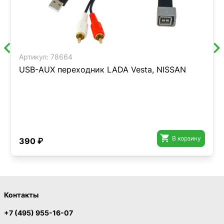
Артикул:
78664
USB-AUX переходник LADA Vesta, NISSAN

В корзину
390 ₽
Контакты
+7 (495) 955-16-07