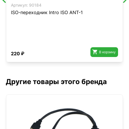
Артикул:
90184
ISO-переходник Intro ISO ANT-1

В корзину
220 ₽
Другие товары этого бренда