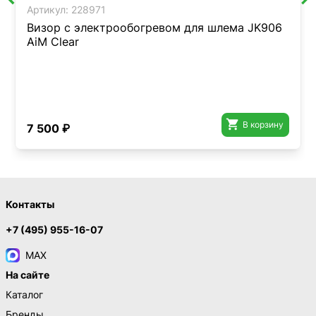
Артикул:
228971
Визор с электрообогревом для шлема JK906
AiM Clear

В корзину
7 500 ₽
Контакты
+7 (495) 955-16-07
MAX
На сайте
Каталог
Бренды