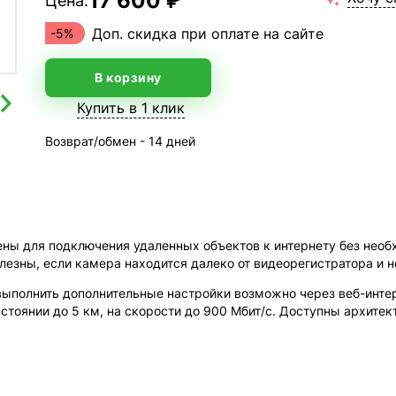
17 600 ₽
Цена:
Доп. скидка при оплате на сайте
-5%
В корзину
Купить в 1 клик
Возврат/обмен - 14 дней
ны для подключения удаленных объектов к интернету без необ
лезны, если камера находится далеко от видеорегистратора и 
 выполнить дополнительные настройки возможно через веб-интерф
тоянии до 5 км, на скорости до 900 Мбит/с. Доступны архитект