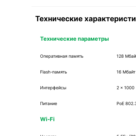
Технические характерист
Технические параметры
Оперативная память
128 Мбай
Flash-память
16 Мбайт
Интерфейсы
2 x 1000
Питание
PoE 802.3
Wi-Fi