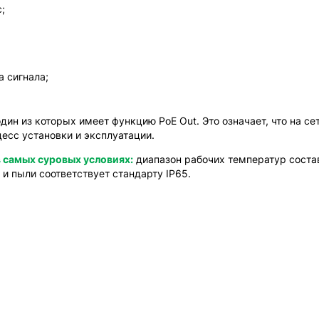
;
 сигнала;
один из которых имеет функцию PoE Out. Это означает, что на с
цесс установки и эксплуатации.
в самых суровых условиях:
диапазон рабочих температур состав
и и пыли соответствует стандарту IP65.