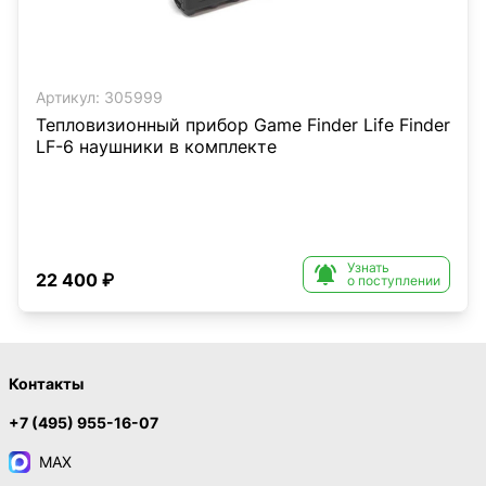
Артикул:
305999
Тепловизионный прибор Game Finder Life Finder
LF-6 наушники в комплекте
Узнать

22 400 ₽
о поступлении
Контакты
+7 (495) 955-16-07
MAX