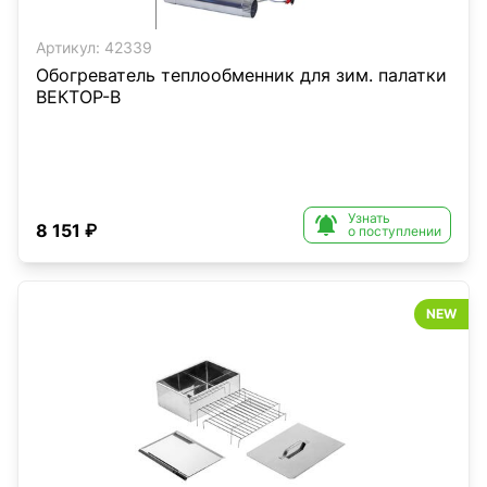
Артикул:
42339
Обогреватель теплообменник для зим. палатки
ВЕКТОР-В
Узнать

8 151 ₽
о поступлении
NEW