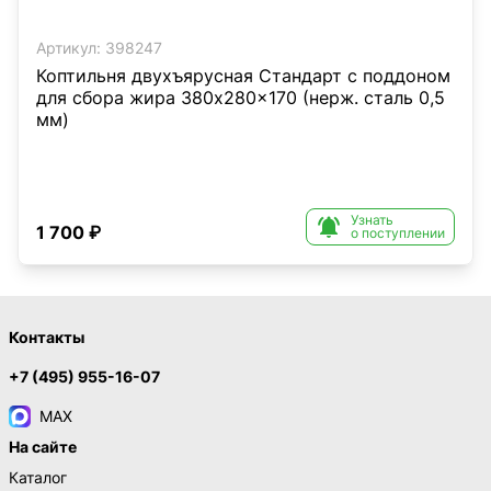
Артикул:
398247
Коптильня двухъярусная Стандарт с поддоном
для сбора жира 380x280x170 (нерж. сталь 0,5
мм)
Узнать

1 700 ₽
о поступлении
Контакты
+7 (495) 955-16-07
MAX
На сайте
Каталог