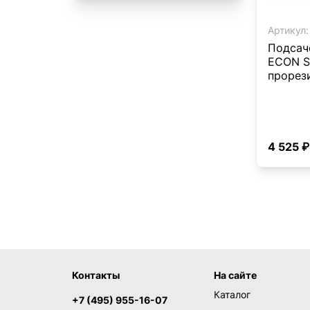
Артикул:
Подсаче
ECON S
прорез
4 525 ₽
Контакты
На сайте
Каталог
+7 (495) 955-16-07