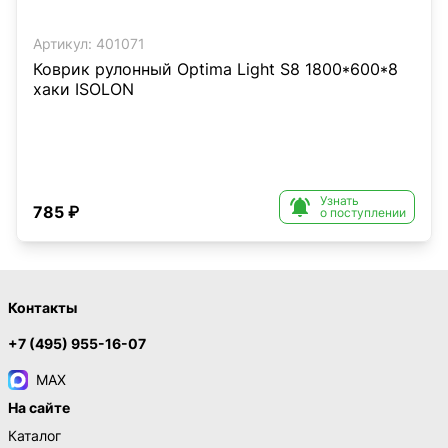
Артикул:
401071
Коврик рулонный Optima Light S8 1800*600*8
хаки ISOLON
Узнать

785 ₽
о поступлении
Контакты
+7 (495) 955-16-07
MAX
На сайте
Каталог