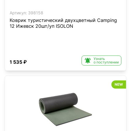
Артикул:
398158
Коврик туристический двухцветный Camping
12 Ижевск 20шт/уп ISOLON
Узнать

1 535 ₽
о поступлении
NEW