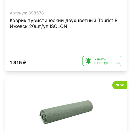
Артикул:
398578
Коврик туристический двухцветный Tourist 8
Ижевск 20шт/уп ISOLON
Узнать

1 315 ₽
о поступлении
NEW