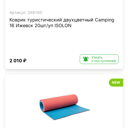
Артикул:
398160
Коврик туристический двухцветный Camping
16 Ижевск 20шт/уп ISOLON
Узнать

2 010 ₽
о поступлении
NEW