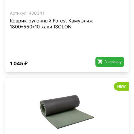
Артикул:
400341
Коврик рулонный Forest Камуфляж
1800*550*10 хаки ISOLON

В корзину
1 045 ₽
NEW