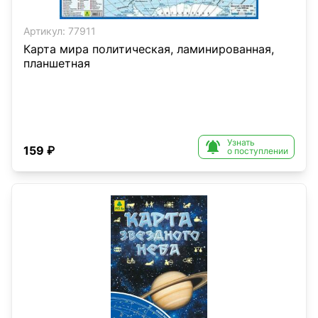
Артикул:
77911
Карта мира политическая, ламинированная,
планшетная
Узнать

159 ₽
о поступлении