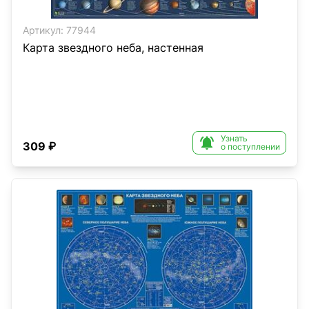
Артикул:
77944
Карта звездного неба, настенная
Узнать

309 ₽
о поступлении