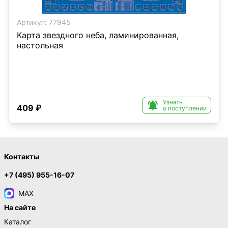
Артикул:
77945
Карта звездного неба, ламинированная,
настольная
Узнать

409 ₽
о поступлении
Контакты
+7 (495) 955-16-07
MAX
На сайте
Каталог