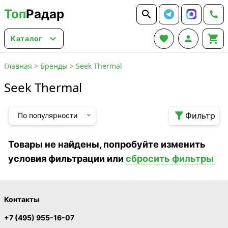
Топ
Радар






Каталог
Главная
>
Бренды
>
Seek Thermal
Seek Thermal

Фильтр
По популярности
Товары не найдены, попробуйте изменить
условия фильтрации или
сбросить фильтры
Контакты
+7 (495) 955-16-07