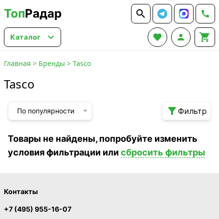
Топ
Радар






Каталог
Главная
>
Бренды
>
Tasco
Tasco

Фильтр
По популярности
Товары не найдены, попробуйте изменить
условия фильтрации или
сбросить фильтры
Контакты
+7 (495) 955-16-07