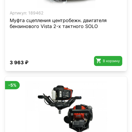
Артикул:
189462
Муфта сцепления центробежн. двигателя
бензинового Vista 2-х тактного SOLO

В корзину
3 963 ₽
-5%