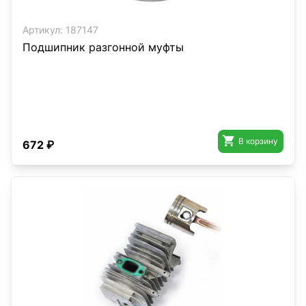
Артикул:
187147
Подшипник разгонной муфты

В корзину
672 ₽