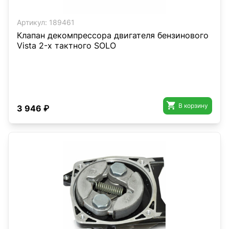
Артикул:
189461
Клапан декомпрессора двигателя бензинового
Vista 2-х тактного SOLO

В корзину
3 946 ₽