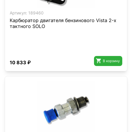
Артикул:
189460
Карбюратор двигателя бензинового Vista 2-х
тактного SOLO

В корзину
10 833 ₽