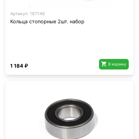
Артикул:
187146
Кольца стопорные 2шт. набор

В корзину
1 184 ₽