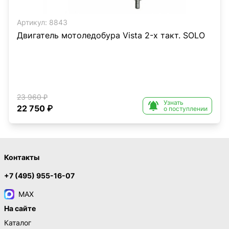
Артикул:
8843
Двигатель мотоледобура Vista 2-х такт. SOLO
23 960 ₽
Узнать

22 750 ₽
о поступлении
Контакты
+7 (495) 955-16-07
MAX
На сайте
Каталог