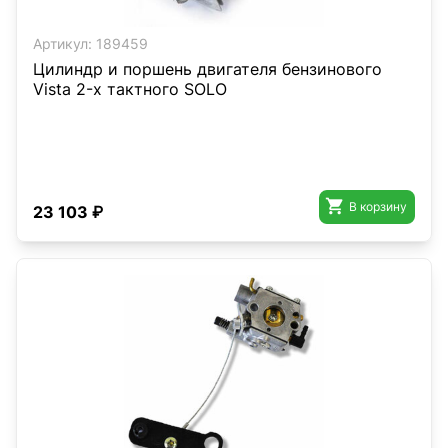
Артикул:
189459
Цилиндр и поршень двигателя бензинового
Vista 2-х тактного SOLO

В корзину
23 103 ₽