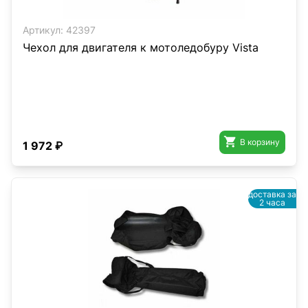
Артикул:
42397
Чехол для двигателя к мотоледобуру Vista

В корзину
1 972 ₽
доставка за
2 часа