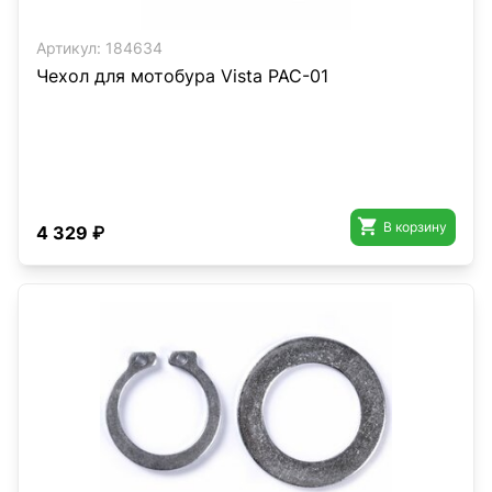
Артикул:
184634
Чехол для мотобура Vista PAC-01

В корзину
4 329 ₽