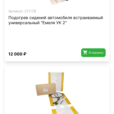
Артикул:
211178
Подогрев сидений автомобиля встраиваемый
универсальный "Емеля УК 2"

В корзину
12 000 ₽