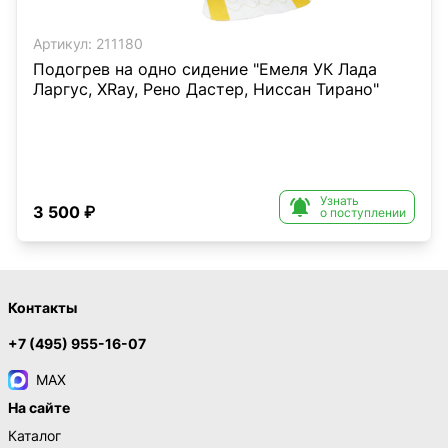
Артикул:
211180
Подогрев на одно сидение "Емеля УК Лада
Ларгус, XRay, Рено Дастер, Ниссан Тирано"
Узнать

3 500 ₽
о поступлении
Контакты
+7 (495) 955-16-07
MAX
На сайте
Каталог