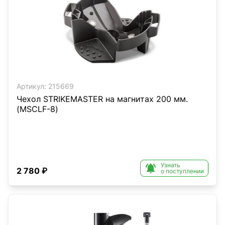
Артикул:
215669
Чехол STRIKEMASTER на магнитах 200 мм.
(MSCLF-8)
Узнать

2 780 ₽
о поступлении