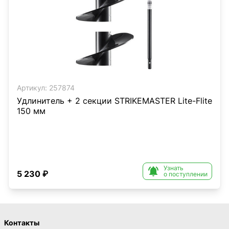
Артикул:
257874
Удлинитель + 2 секции STRIKEMASTER Lite-Flite
150 мм
Узнать

5 230 ₽
о поступлении
Контакты