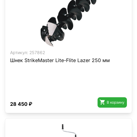
Артикул:
257862
Шнек StrikeMaster Lite-Flite Lazer 250 мм

В корзину
28 450 ₽