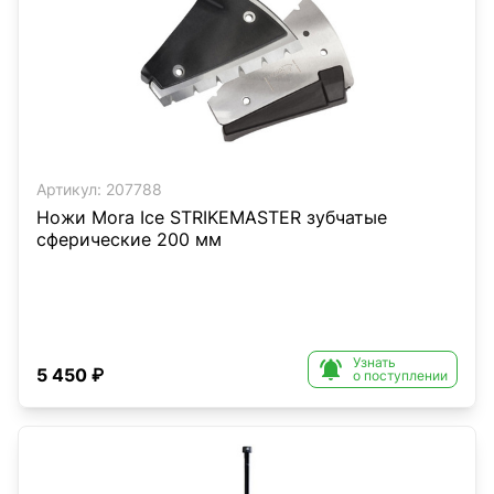
Артикул:
207788
Ножи Mora Ice STRIKEMASTER зубчатые
сферические 200 мм
Узнать

5 450 ₽
о поступлении