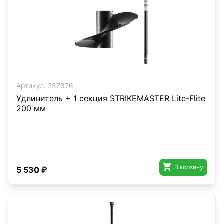
Артикул:
257876
Удлинитель + 1 секция STRIKEMASTER Lite-Flite
200 мм

В корзину
5 530 ₽