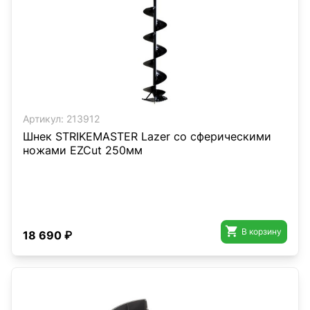
Артикул:
213912
Шнек STRIKEMASTER Lazer со сферическими
ножами EZCut 250мм

В корзину
18 690 ₽