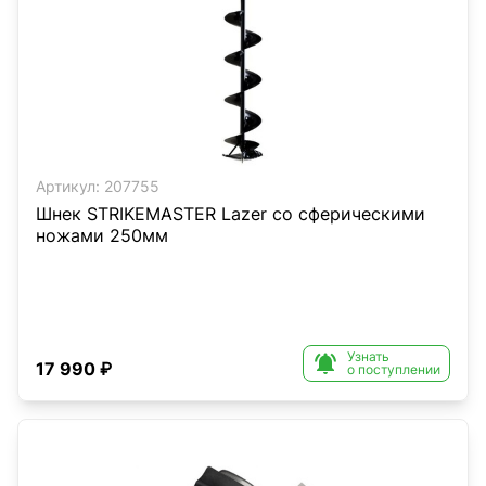
Артикул:
207755
Шнек STRIKEMASTER Lazer со сферическими
ножами 250мм
Узнать

17 990 ₽
о поступлении