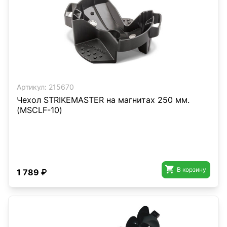
Артикул:
215670
Чехол STRIKEMASTER на магнитах 250 мм.
(MSCLF-10)

В корзину
1 789 ₽