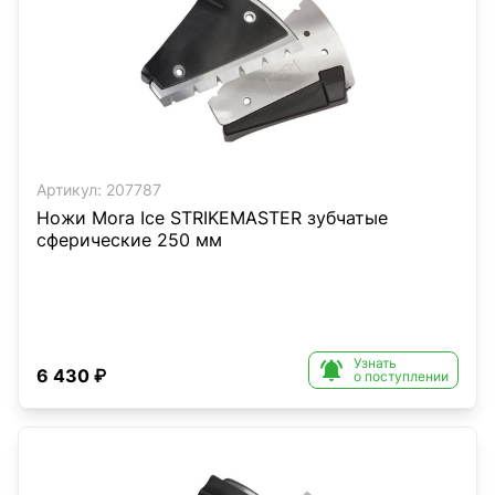
Артикул:
207787
Ножи Mora Ice STRIKEMASTER зубчатые
сферические 250 мм
Узнать

6 430 ₽
о поступлении