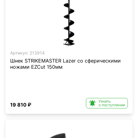
Артикул:
213914
Шнек STRIKEMASTER Lazer со сферическими
ножами EZCut 150мм
Узнать

19 810 ₽
о поступлении