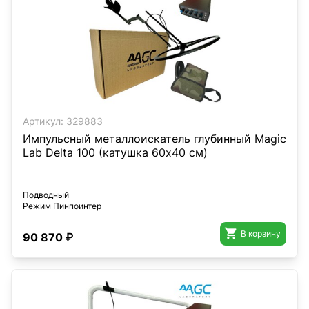
Артикул:
329883
Импульсный металлоискатель глубинный Magic
Lab Delta 100 (катушка 60х40 см)
Подводный
Режим Пинпоинтер

В корзину
90 870 ₽