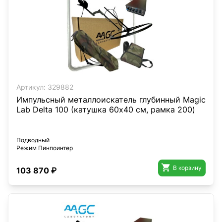
Артикул:
329882
Импульсный металлоискатель глубинный Magic
Lab Delta 100 (катушка 60х40 см, рамка 200)
Подводный
Режим Пинпоинтер

В корзину
103 870 ₽