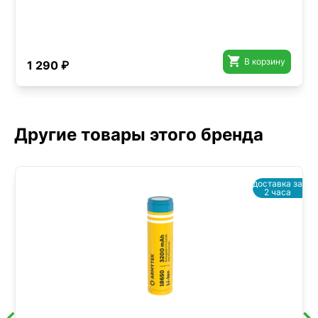

В корзину
1 290 ₽
Другие товары этого бренда
доставка за
2 часа