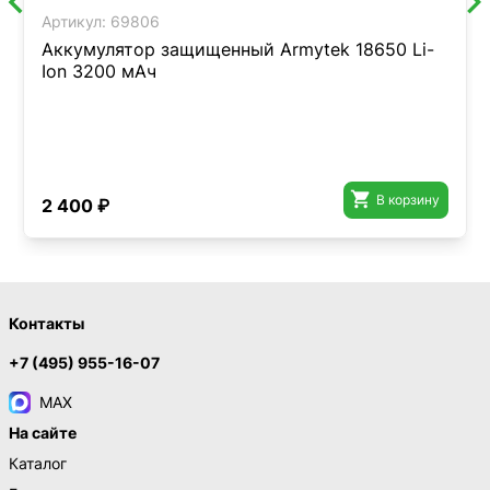
Артикул:
69806
Аккумулятор защищенный Armytek 18650 Li-
Ion 3200 мАч

В корзину
2 400 ₽
Контакты
+7 (495) 955-16-07
MAX
На сайте
Каталог