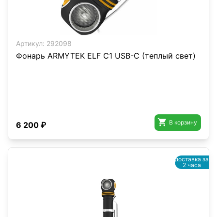
Артикул:
292098
Фонарь ARMYTEK ELF C1 USB-C (теплый свет)

В корзину
6 200 ₽
доставка за
2 часа