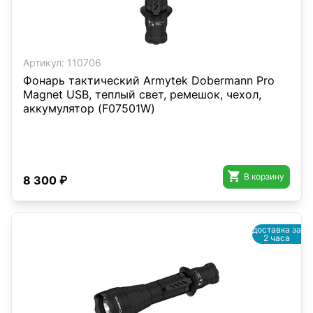
Артикул:
110706
Фонарь тактический Armytek Dobermann Pro
Magnet USB, теплый свет, ремешок, чехол,
аккумулятор (F07501W)

В корзину
8 300 ₽
доставка за
2 часа