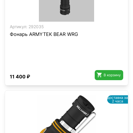
Артикул:
292035
Фонарь ARMYTEK BEAR WRG

В корзину
11 400 ₽
доставка за
2 часа