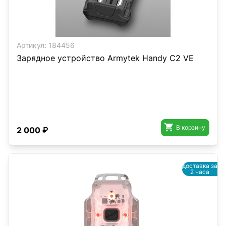
Артикул:
184456
Зарядное устройство Armytek Handy C2 VE

В корзину
2 000 ₽
доставка за
2 часа