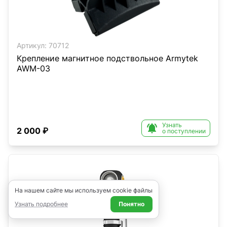
Артикул:
70712
Крепление магнитное подствольное Armytek
AWM-03
Узнать

2 000 ₽
о поступлении
На нашем сайте мы используем cookie файлы
Узнать подробнее
Понятно