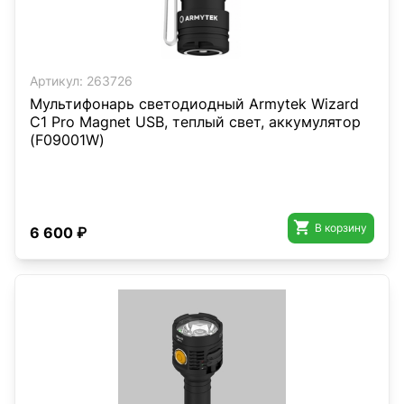
Артикул:
263726
Мультифонарь светодиодный Armytek Wizard
C1 Pro Magnet USB, теплый свет, аккумулятор
(F09001W)

В корзину
6 600 ₽