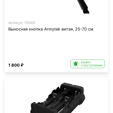
Артикул:
70080
Выносная кнопка Armytek витая, 25-70 см
Узнать

1 800 ₽
о поступлении