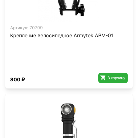
Артикул:
70709
Крепление велосипедное Armytek ABM-01

В корзину
800 ₽