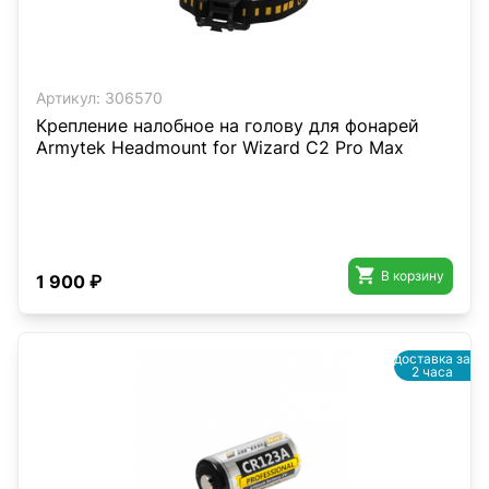
Артикул:
306570
Крепление налобное на голову для фонарей
Armytek Headmount for Wizard C2 Pro Max

В корзину
1 900 ₽
доставка за
2 часа