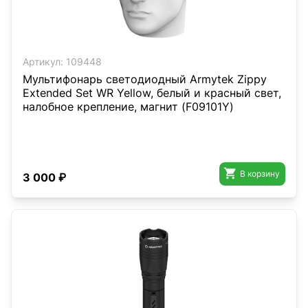
Артикул:
109448
Мультифонарь светодиодный Armytek Zippy
Extended Set WR Yellow, белый и красный свет,
налобное крепление, магнит (F09101Y)

В корзину
3 000 ₽