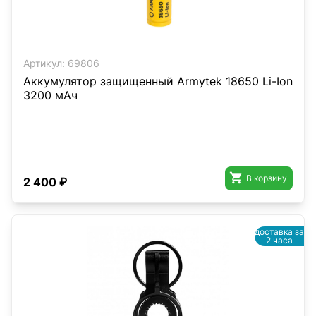
Артикул:
69806
Аккумулятор защищенный Armytek 18650 Li-Ion
3200 мАч

В корзину
2 400 ₽
доставка за
2 часа