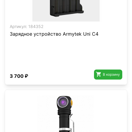
Артикул:
184352
Зарядное устройство Armytek Uni C4

В корзину
3 700 ₽