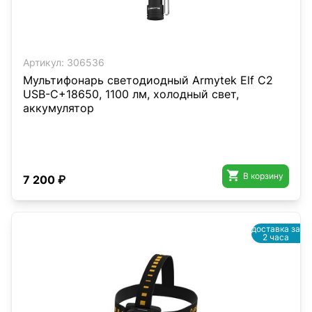
Артикул:
306536
Мультифонарь светодиодный Armytek Elf C2
USB-C+18650, 1100 лм, холодный свет,
аккумулятор

В корзину
7 200 ₽
доставка за
2 часа