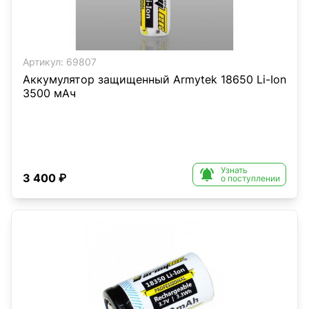
Артикул:
69807
Аккумулятор защищенный Armytek 18650 Li-Ion
3500 мАч
Узнать

3 400 ₽
о поступлении