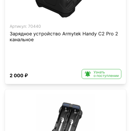
Артикул:
70440
Зарядное устройство Armytek Handy C2 Pro 2
канальное
Узнать

2 000 ₽
о поступлении