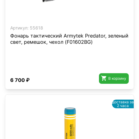
Артикул:
55618
Фонарь тактический Armytek Predator, зеленый
свет, ремешок, чехол (F01602BG)

В корзину
6 700 ₽
доставка за
2 часа