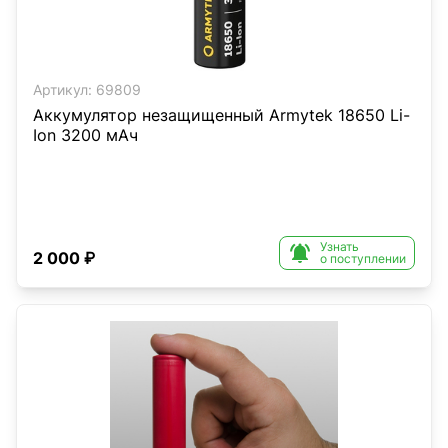
Артикул:
69809
Аккумулятор незащищенный Armytek 18650 Li-
Ion 3200 мАч
Узнать

2 000 ₽
о поступлении