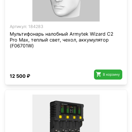
Артикул:
184283
Мультифонарь налобный Armytek Wizard C2
Pro Max, теплый свет, чехол, аккумулятор
(F06701W)

В корзину
12 500 ₽