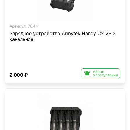
Артикул:
70441
Зарядное устройство Armytek Handy C2 VE 2
канальное
Узнать

2 000 ₽
о поступлении