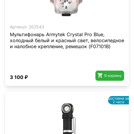
Артикул:
262543
Мультифонарь Armytek Crystal Pro Blue,
холодный белый и красный свет, велосипедное
и налобное крепление, ремешок (F07101B)

В корзину
3 100 ₽
доставка за
2 часа