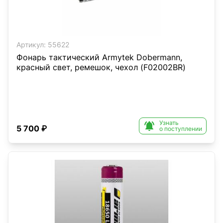
Артикул:
55622
Фонарь тактический Armytek Dobermann,
красный свет, ремешок, чехол (F02002BR)
Узнать

5 700 ₽
о поступлении