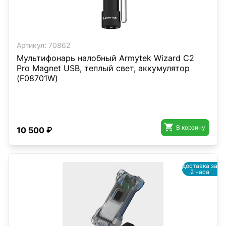
Артикул:
70862
Мультифонарь налобный Armytek Wizard C2
Pro Magnet USB, теплый свет, аккумулятор
(F08701W)

В корзину
10 500 ₽
доставка за
2 часа