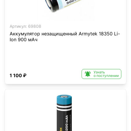
Артикул:
69808
Аккумулятор незащищенный Armytek 18350 Li-
Ion 900 мАч
Узнать

1 100 ₽
о поступлении