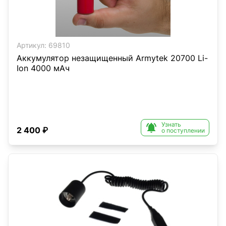
Артикул:
69810
Аккумулятор незащищенный Armytek 20700 Li-
Ion 4000 мАч
Узнать

2 400 ₽
о поступлении