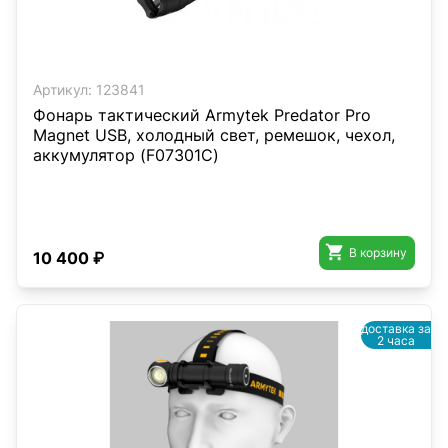
Артикул:
123841
Фонарь тактический Armytek Predator Pro
Magnet USB, холодный свет, ремешок, чехол,
аккумулятор (F07301C)

В корзину
10 400 ₽
доставка за
2 часа