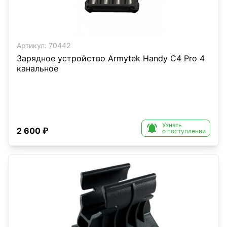
Артикул:
70442
Зарядное устройство Armytek Handy C4 Pro 4
канальное
Узнать

2 600 ₽
о поступлении