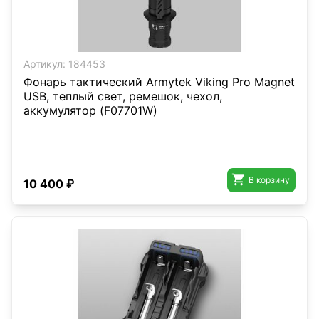
Артикул:
184453
Фонарь тактический Armytek Viking Pro Magnet
USB, теплый свет, ремешок, чехол,
аккумулятор (F07701W)

В корзину
10 400 ₽