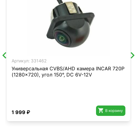
Артикул:
331462
Универсальная CVBS/AHD камера INCAR 720P
(1280x720), угол 150°, DC 6V-12V

В корзину
1 999 ₽