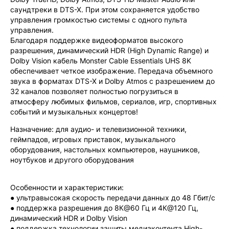
саундтреки в DTS-X. При этом сохраняется удобство
управления громкостью системы с одного пульта
управления.
Благодаря поддержке видеоформатов высокого
разрешения, динамический HDR (High Dynamic Range) и
Dolby Vision кабель Monster Cable Essentials UHS 8K
обеспечивает четкое изображение. Передача объемного
звука в форматах DTS-X и Dolby Atmos с разрешением до
32 каналов позволяет полностью погрузиться в
атмосферу любимых фильмов, сериалов, игр, спортивных
событий и музыкальных концертов!
Назначение: для аудио- и телевизионной техники,
геймпадов, игровых приставок, музыкального
оборудования, настольных компьютеров, наушников,
ноутбуков и другого оборудования
Особенности и характеристики:
● ультравысокая скорость передачи данных до 48 Гбит/с
● поддержка разрешения до 8К@60 Гц и 4К@120 Гц,
динамический HDR и Dolby Vision
● поддержка технологии защиты медиаконтента High-