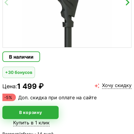
В наличии
+30 бонусов
1 499 ₽
Хочу скидку
Цена:

Доп. скидка при оплате на сайте
-5%
В корзину
Купить в 1 клик
Возврат/обмен - 14 дней