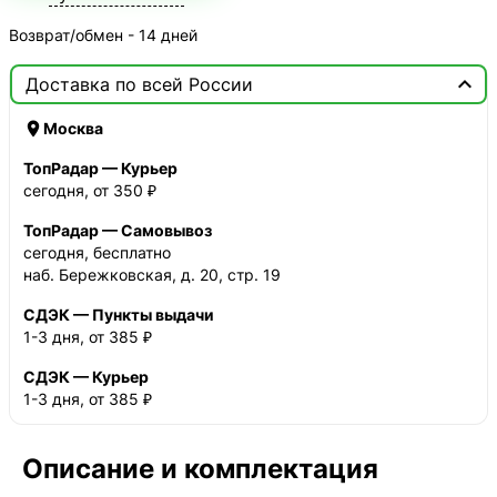
Возврат/обмен - 14 дней

Доставка по всей России

Москва
ТопРадар — Курьер
сегодня, от 350 ₽
ТопРадар — Самовывоз
сегодня, бесплатно
наб. Бережковская, д. 20, стр. 19
СДЭК — Пункты выдачи
1-3 дня, от 385 ₽
СДЭК — Курьер
1-3 дня, от 385 ₽
Описание и комплектация