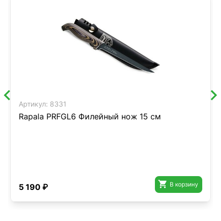
Артикул:
8331
Rapala PRFGL6 Филейный нож 15 см

В корзину
5 190 ₽