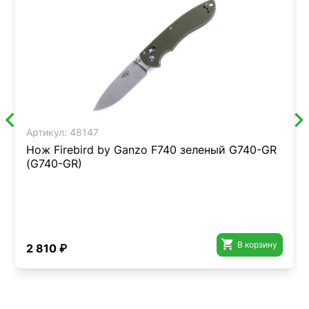
Артикул:
48147
Нож Firebird by Ganzo F740 зеленый G740-GR
(G740-GR)

В корзину
2 810 ₽