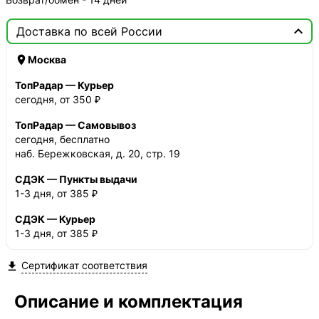

Доставка по всей России

Москва
ТопРадар — Курьер
сегодня, от 350 ₽
ТопРадар — Самовывоз
сегодня, бесплатно
наб. Бережковская, д. 20, стр. 19
СДЭК — Пункты выдачи
1-3 дня, от 385 ₽
СДЭК — Курьер
1-3 дня, от 385 ₽
Сертификат соответствия

Описание и комплектация