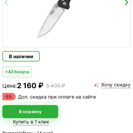
В наличии
+43 бонуса
2 160 ₽
Хочу скидку
Цена:
3 400 ₽

Доп. скидка при оплате на сайте
-5%
В корзину
Купить в 1 клик
Возврат/обмен - 14 дней