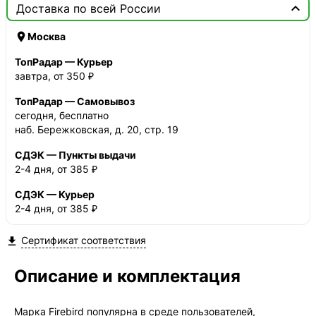

Доставка по всей России

Москва
ТопРадар — Курьер
завтра, от 350 ₽
ТопРадар — Самовывоз
сегодня, бесплатно
наб. Бережковская, д. 20, стр. 19
СДЭК — Пункты выдачи
2-4 дня, от 385 ₽
СДЭК — Курьер
2-4 дня, от 385 ₽
Сертификат соответствия

Описание и комплектация
Марка Firebird популярна в среде пользователей,