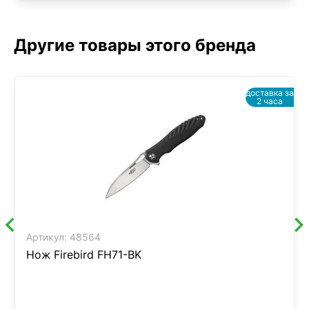
Другие товары этого бренда
доставка за
2 часа
Артикул:
48564
Нож Firebird FH71-BK