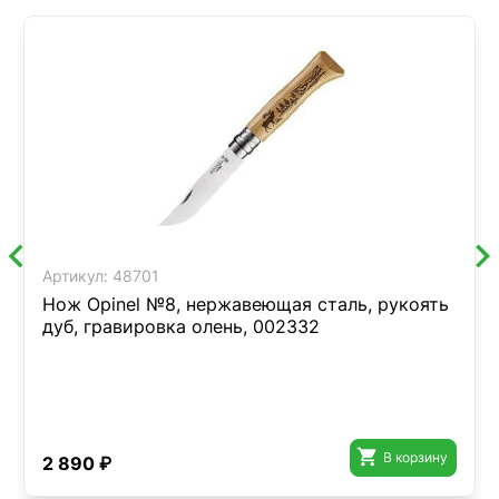
Артикул:
48701
Нож Opinel №8, нержавеющая сталь, рукоять
дуб, гравировка олень, 002332

В корзину
2 890 ₽