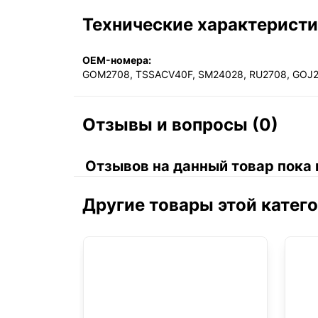
Технические характерист
OEM-номера:
GOM2708, TSSACV40F, SM24028, RU2708, GOJ2
Отзывы и вопросы (0)
Отзывов на данный товар пока 
Другие товары этой катег