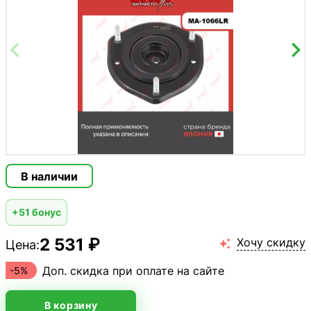
В наличии
+51 бонус
2 531 ₽
Хочу скидку
Цена:

Доп. скидка при оплате на сайте
-5%
В корзину