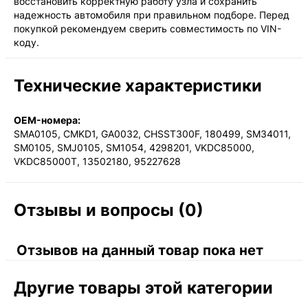
восстановить корректную работу узла и сохранить
надежность автомобиля при правильном подборе. Перед
покупкой рекомендуем сверить совместимость по VIN-
коду.
Технические характеристики
OEM-номера:
SMA0105, CMKD1, GA0032, CHSST300F, 180499, SM34011,
SM0105, SMJ0105, SM1054, 4298201, VKDC85000,
VKDC85000T, 13502180, 95227628
Отзывы и вопросы (0)
Отзывов на данный товар пока нет
Другие товары этой категории