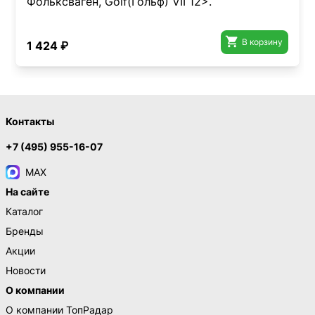
Фольксваген, Golf(Гольф) VII 12>.

В корзину
1 424 ₽
Контакты
+7 (495) 955-16-07
MAX
На сайте
Каталог
Бренды
Акции
Новости
О компании
О компании ТопРадар