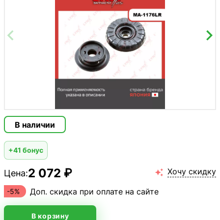
В наличии
+41 бонус
2 072 ₽
Хочу скидку
Цена:

Доп. скидка при оплате на сайте
-5%
В корзину