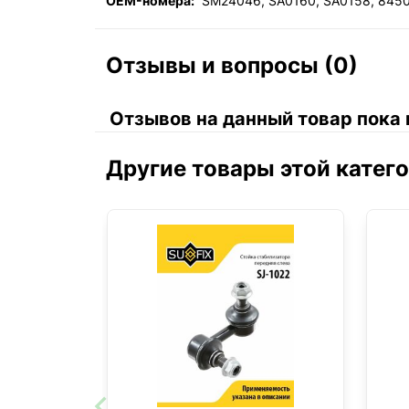
OEM-номера:
SM24046, SA0160, SA0158, 845
Отзывы и вопросы (0)
Отзывов на данный товар пока 
Другие товары этой катег