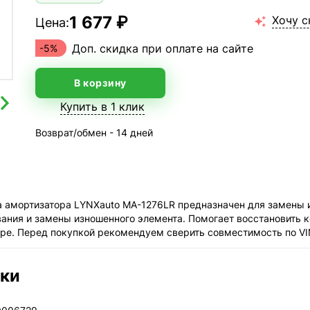
1 677 ₽
Хочу с
Цена:

Доп. скидка при оплате на сайте
-5%
В корзину
Купить в 1 клик
Возврат/обмен - 14 дней
а амортизатора LYNXauto MA-1276LR предназначен для замены 
вания и замены изношенного элемента. Помогает восстановить к
ре. Перед покупкой рекомендуем сверить совместимость по VI
ики