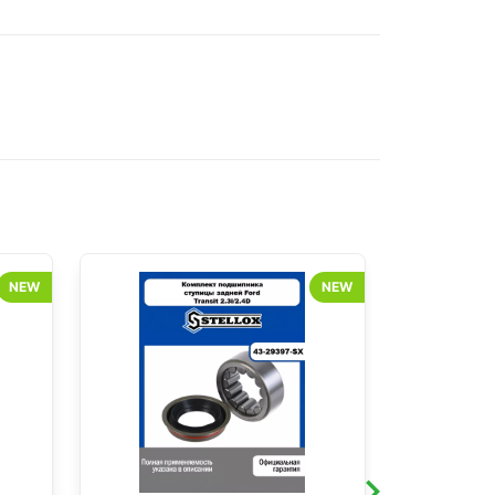
NEW
NEW