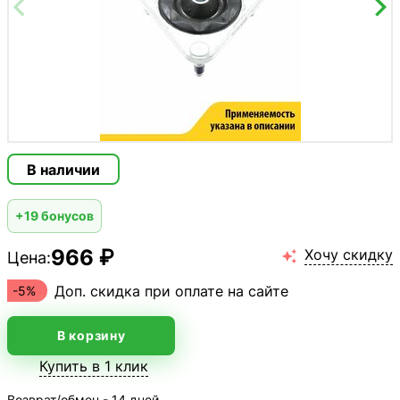
В наличии
+19 бонусов
966 ₽
Хочу скидку
Цена:

Доп. скидка при оплате на сайте
-5%
В корзину
Купить в 1 клик
Возврат/обмен - 14 дней