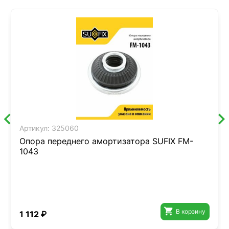
Артикул:
325060
Опора переднего амортизатора SUFIX FM-
1043

В корзину
1 112 ₽