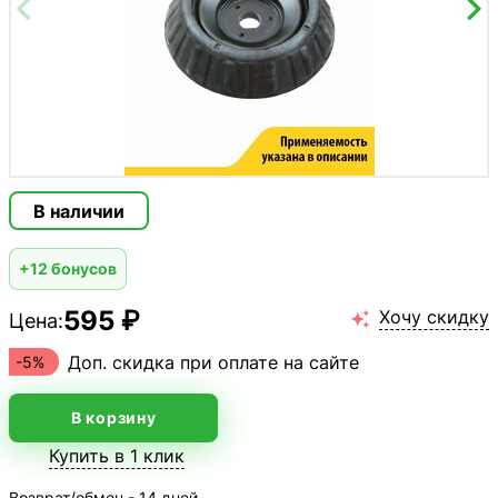
В наличии
+12 бонусов
595 ₽
Хочу скидку
Цена:

Доп. скидка при оплате на сайте
-5%
В корзину
Купить в 1 клик
Возврат/обмен - 14 дней