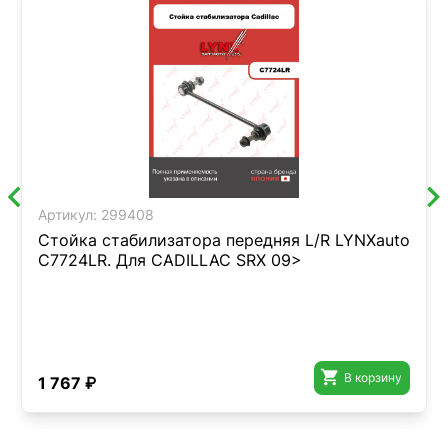
Артикул:
299408
Стойка стабилизатора передняя L/R LYNXauto
C7724LR. Для CADILLAC SRX 09>

В корзину
1 767 ₽